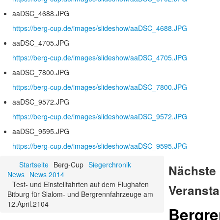
aaDSC_4688.JPG
https://berg-cup.de/images/slideshow/aaDSC_4688.JPG
aaDSC_4705.JPG
https://berg-cup.de/images/slideshow/aaDSC_4705.JPG
aaDSC_7800.JPG
https://berg-cup.de/images/slideshow/aaDSC_7800.JPG
aaDSC_9572.JPG
https://berg-cup.de/images/slideshow/aaDSC_9572.JPG
aaDSC_9595.JPG
https://berg-cup.de/images/slideshow/aaDSC_9595.JPG
Startseite
Berg-Cup
Siegerchronik
Nächste
News
News 2014
Test- und Einstellfahrten auf dem Flughafen
Veransta
Bitburg für Slalom- und Bergrennfahrzeuge am
12.April.2104
Bergr