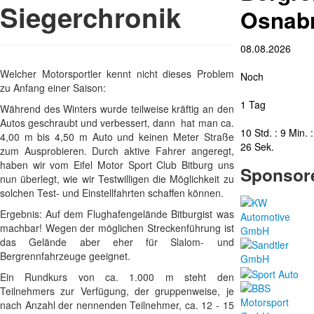
Siegerchronik
Osnab
08.08.2026
Welcher Motorsportler kennt nicht dieses Problem
Noch
zu Anfang einer Saison:
1 Tag
Während des Winters wurde teilweise kräftig an den
Autos geschraubt und verbessert, dann hat man ca.
10 Std. : 9 Min. :
4,00 m bis 4,50 m Auto und keinen Meter Straße
25 Sek.
zum Ausprobieren. Durch aktive Fahrer angeregt,
haben wir vom Eifel Motor Sport Club Bitburg uns
Sponsor
nun überlegt, wie wir Testwilligen die Möglichkeit zu
solchen Test- und Einstellfahrten schaffen können.
Ergebnis: Auf dem Flughafengelände Bitburgist was
machbar! Wegen der möglichen Streckenführung ist
das Gelände aber eher für Slalom- und
Bergrennfahrzeuge geeignet.
Ein Rundkurs von ca. 1.000 m steht den
Teilnehmers zur Verfügung, der gruppenweise, je
nach Anzahl der nennenden Teilnehmer, ca. 12 - 15