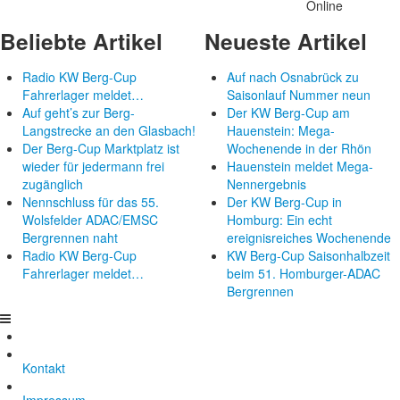
Online
Beliebte Artikel
Neueste Artikel
Radio KW Berg-Cup
Auf nach Osnabrück zu
Fahrerlager meldet…
Saisonlauf Nummer neun
Auf geht’s zur Berg-
Der KW Berg-Cup am
Langstrecke an den Glasbach!
Hauenstein: Mega-
Der Berg-Cup Marktplatz ist
Wochenende in der Rhön
wieder für jedermann frei
Hauenstein meldet Mega-
zugänglich
Nennergebnis
Nennschluss für das 55.
Der KW Berg-Cup in
Wolsfelder ADAC/EMSC
Homburg: Ein echt
Bergrennen naht
ereignisreiches Wochenende
Radio KW Berg-Cup
KW Berg-Cup Saisonhalbzeit
Fahrerlager meldet…
beim 51. Homburger-ADAC
Bergrennen
Kontakt