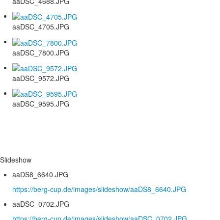
aaDSC_4688.JPG
aaDSC_4705.JPG
aaDSC_7800.JPG
aaDSC_9572.JPG
aaDSC_9595.JPG
Slideshow
aaDS8_6640.JPG
https://berg-cup.de/images/slideshow/aaDS8_6640.JPG
aaDSC_0702.JPG
https://berg-cup.de/images/slideshow/aaDSC_0702.JPG