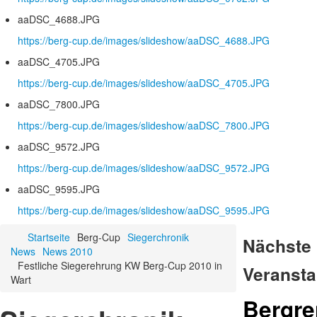
aaDSC_4688.JPG
https://berg-cup.de/images/slideshow/aaDSC_4688.JPG
aaDSC_4705.JPG
https://berg-cup.de/images/slideshow/aaDSC_4705.JPG
aaDSC_7800.JPG
https://berg-cup.de/images/slideshow/aaDSC_7800.JPG
aaDSC_9572.JPG
https://berg-cup.de/images/slideshow/aaDSC_9572.JPG
aaDSC_9595.JPG
https://berg-cup.de/images/slideshow/aaDSC_9595.JPG
Startseite
Berg-Cup
Siegerchronik
Nächste
News
News 2010
Festliche Siegerehrung KW Berg-Cup 2010 in
Veransta
Wart
Bergr