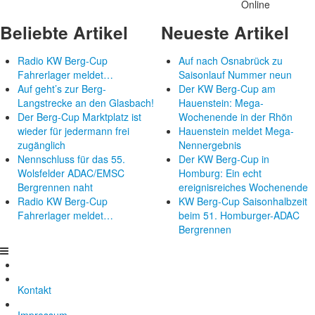
Online
Beliebte Artikel
Neueste Artikel
Radio KW Berg-Cup
Auf nach Osnabrück zu
Fahrerlager meldet…
Saisonlauf Nummer neun
Auf geht’s zur Berg-
Der KW Berg-Cup am
Langstrecke an den Glasbach!
Hauenstein: Mega-
Der Berg-Cup Marktplatz ist
Wochenende in der Rhön
wieder für jedermann frei
Hauenstein meldet Mega-
zugänglich
Nennergebnis
Nennschluss für das 55.
Der KW Berg-Cup in
Wolsfelder ADAC/EMSC
Homburg: Ein echt
Bergrennen naht
ereignisreiches Wochenende
Radio KW Berg-Cup
KW Berg-Cup Saisonhalbzeit
Fahrerlager meldet…
beim 51. Homburger-ADAC
Bergrennen
Kontakt