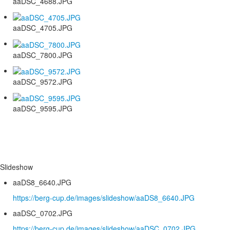
aaDSC_4688.JPG
aaDSC_4705.JPG
aaDSC_7800.JPG
aaDSC_9572.JPG
aaDSC_9595.JPG
Slideshow
aaDS8_6640.JPG
https://berg-cup.de/images/slideshow/aaDS8_6640.JPG
aaDSC_0702.JPG
https://berg-cup.de/images/slideshow/aaDSC_0702.JPG