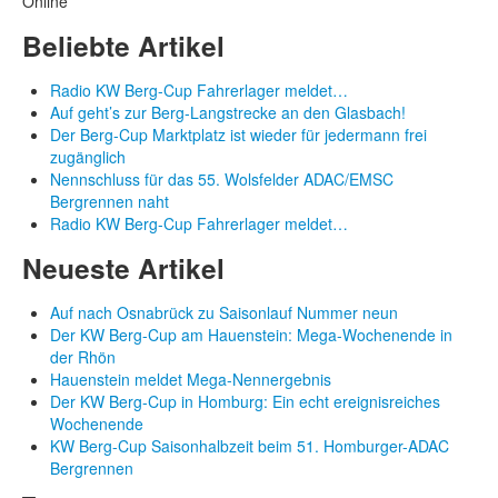
Online
Beliebte Artikel
Radio KW Berg-Cup Fahrerlager meldet…
Auf geht’s zur Berg-Langstrecke an den Glasbach!
Der Berg-Cup Marktplatz ist wieder für jedermann frei
zugänglich
Nennschluss für das 55. Wolsfelder ADAC/EMSC
Bergrennen naht
Radio KW Berg-Cup Fahrerlager meldet…
Neueste Artikel
Auf nach Osnabrück zu Saisonlauf Nummer neun
Der KW Berg-Cup am Hauenstein: Mega-Wochenende in
der Rhön
Hauenstein meldet Mega-Nennergebnis
Der KW Berg-Cup in Homburg: Ein echt ereignisreiches
Wochenende
KW Berg-Cup Saisonhalbzeit beim 51. Homburger-ADAC
Bergrennen