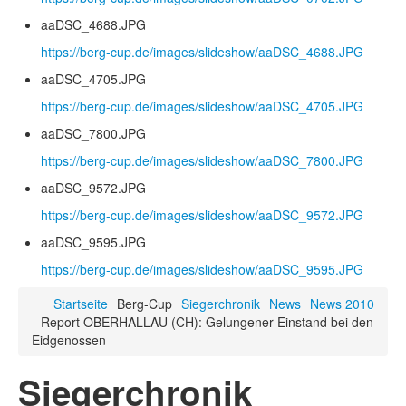
aaDSC_4688.JPG
https://berg-cup.de/images/slideshow/aaDSC_4688.JPG
aaDSC_4705.JPG
https://berg-cup.de/images/slideshow/aaDSC_4705.JPG
aaDSC_7800.JPG
https://berg-cup.de/images/slideshow/aaDSC_7800.JPG
aaDSC_9572.JPG
https://berg-cup.de/images/slideshow/aaDSC_9572.JPG
aaDSC_9595.JPG
https://berg-cup.de/images/slideshow/aaDSC_9595.JPG
Startseite
Berg-Cup
Siegerchronik
News
News 2010
Report OBERHALLAU (CH): Gelungener Einstand bei den
Eidgenossen
Siegerchronik