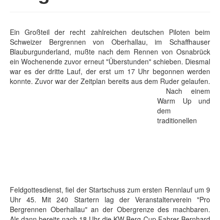
Ein Großteil der recht zahlreichen deutschen Piloten beim
Schweizer Bergrennen von Oberhallau, im Schaffhauser
Blauburgunderland, mußte nach dem Rennen von Osnabrück
ein Wochenende zuvor erneut "Überstunden" schieben. Diesmal
war es der dritte Lauf, der erst um 17 Uhr begonnen werden
konnte. Zuvor war der Zeitplan bereits aus dem Ruder gelaufen.
Nach einem
Warm Up und
dem
traditionellen
Feldgottesdienst, fiel der Startschuss zum ersten Rennlauf um 9
Uhr 45. Mit 240 Startern lag der Veranstalterverein "Pro
Bergrennen Oberhallau" an der Obergrenze des machbaren.
Als dann bereits nach 18 Uhr die KW Berg-Cup Fahrer Bernhard