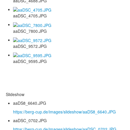
aaDSC_4688.JPG
aaDSC_4705.JPG
aaDSC_7800.JPG
aaDSC_9572.JPG
aaDSC_9595.JPG
Slideshow
aaDS8_6640.JPG
https://berg-cup.de/images/slideshow/aaDS8_6640.JPG
aaDSC_0702.JPG
https://berg-cup.de/images/slideshow/aaDSC_0702.JPG