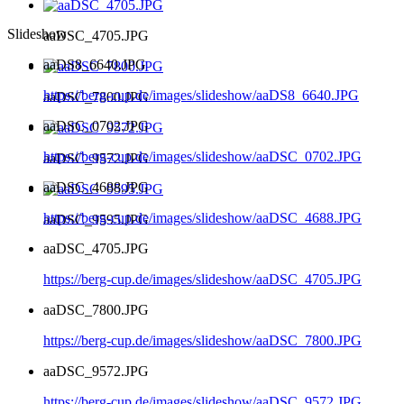
Slideshow
aaDSC_4705.JPG
aaDS8_6640.JPG
https://berg-cup.de/images/slideshow/aaDS8_6640.JPG
aaDSC_7800.JPG
aaDSC_0702.JPG
https://berg-cup.de/images/slideshow/aaDSC_0702.JPG
aaDSC_9572.JPG
aaDSC_4688.JPG
https://berg-cup.de/images/slideshow/aaDSC_4688.JPG
aaDSC_9595.JPG
aaDSC_4705.JPG
https://berg-cup.de/images/slideshow/aaDSC_4705.JPG
aaDSC_7800.JPG
https://berg-cup.de/images/slideshow/aaDSC_7800.JPG
aaDSC_9572.JPG
https://berg-cup.de/images/slideshow/aaDSC_9572.JPG