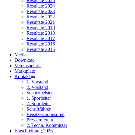
Resultate 2025
Resultate 2024
Resultate 2023
Resultate 2022
Resultate 2021
Resultate 2019
Resultate 2018
Resultate 2017
Resultate 2016
Resultate 2015
Media
Download
Vereinsbeitritt
Marktplatz
Kontakt
1. Vorstand
2. Vorstand
Schatzmeister
1. Sportleiter
2. Sportleiter
Schriftführer
Beisitzer/Sponsoren
Pressereferent
2. Techn. Kommissar
Einschreibung 2026