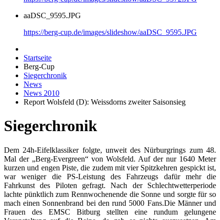
aaDSC_9595.JPG
https://berg-cup.de/images/slideshow/aaDSC_9595.JPG
Startseite
Berg-Cup
Siegerchronik
News
News 2010
Report Wolsfeld (D): Weissdorns zweiter Saisonsieg
Siegerchronik
Dem 24h-Eifelklassiker folgte, unweit des Nürburgrings zum 48.
Mal der „Berg-Evergreen“ von Wolsfeld. Auf der nur 1640 Meter
kurzen und engen Piste, die zudem mit vier Spitzkehren gespickt ist,
war weniger die PS-Leistung des Fahrzeugs dafür mehr die
Fahrkunst des Piloten gefragt. Nach der Schlechtwetterperiode
lachte pünktlich zum Rennwochenende die Sonne und sorgte für so
mach einen Sonnenbrand bei den rund 5000 Fans.
Die Männer und
Frauen des EMSC Bitburg stellten eine rundum gelungene