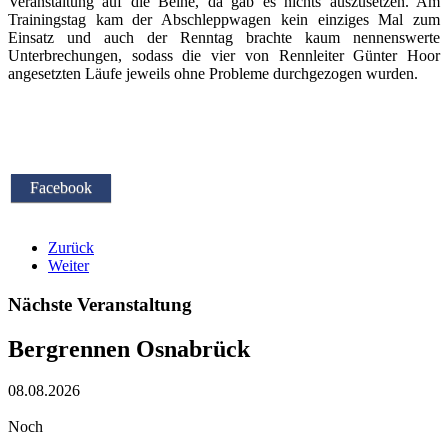
Veranstaltung auf die Beine, da gab es nichts auszusetzen. Am
Trainingstag kam der Abschleppwagen kein einziges Mal zum
Einsatz und auch der Renntag brachte kaum nennenswerte
Unterbrechungen, sodass die vier von Rennleiter Günter Hoor
angesetzten Läufe jeweils ohne Probleme durchgezogen wurden.
Facebook
Zurück
Weiter
Nächste Veranstaltung
Bergrennen Osnabrück
08.08.2026
Noch