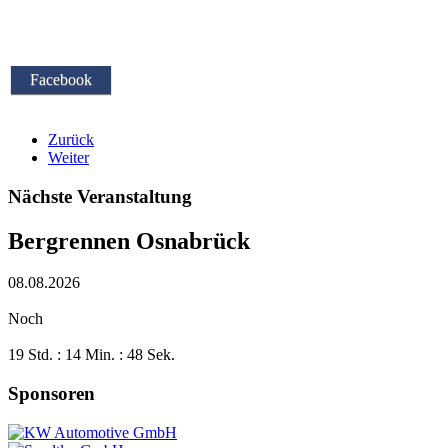
Facebook
Zurück
Weiter
Nächste Veranstaltung
Bergrennen Osnabrück
08.08.2026
Noch
19 Std. : 14 Min. : 47 Sek.
Sponsoren