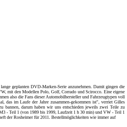
der lange geplanten DVD-Marken-Serie anzunehmen. Damit gingen die
VW, mit den Modellen Polo, Golf, Corrado und Scirocco. Eine eigene
lso die Fans dieser Automobilhersteller und Fahrzeugtypen voll
al, das im Laufe der Jahre zusammen-gekommen ist", verriet Gilles
zu bannen, darum haben wir uns entschieden jeweils zwei Teile zu
3 - Teil 1 (von 1989 bis 1999, Laufzeit 1 h 30 min) und VW - Teil 1
nheft der Rosheimer für 2011. Bestellmöglichkeiten wie immer auf