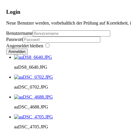
Login
Neue Benutzer werden, vorbehaltlich der Prüfung auf Korrektheit, i
Benutzername
Passwort
Angemeldet bleiben
Anmelden
aaDS8_6640.JPG
aaDSC_0702.JPG
aaDSC_4688.JPG
aaDSC_4705.JPG