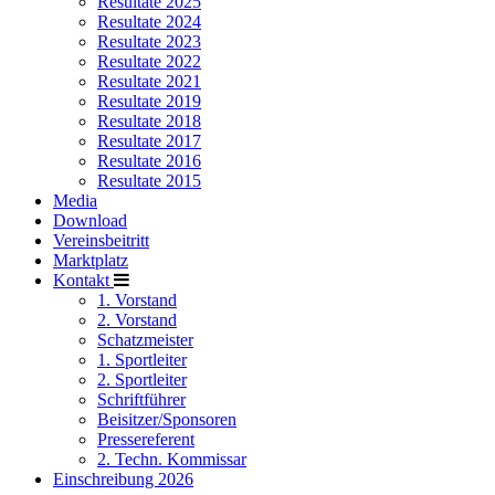
Resultate 2025
Resultate 2024
Resultate 2023
Resultate 2022
Resultate 2021
Resultate 2019
Resultate 2018
Resultate 2017
Resultate 2016
Resultate 2015
Media
Download
Vereinsbeitritt
Marktplatz
Kontakt
1. Vorstand
2. Vorstand
Schatzmeister
1. Sportleiter
2. Sportleiter
Schriftführer
Beisitzer/Sponsoren
Pressereferent
2. Techn. Kommissar
Einschreibung 2026