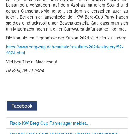
Leistungen, verzaubern auf dem Asphalt mit tollem Sound und
echten Gänsehaut-Momenten, sondern sie verstehen auch zu
feiern. Bei der sich anschließenden KW Berg-Cup Party haben
sie dies eindrucksvoll unter Beweis gestellt. Gut, dass man sich
um Mitternacht noch mit einer Currywurst dafür stärken konnte.
Die kompletten Ergebnisse der Saison 2024 sind hier zu finden:
https://www.berg-cup.de/resultate/resultate-2024/category/52-
2024.html
Viel Spaß beim Nachlesen!
Uli Kohl, 05.11.2024
Facebook
Radio KW Berg-Cup Fahrerlager meldet...
Der KW Berg-Cup in Mickhausen: Höchste Spannung bis