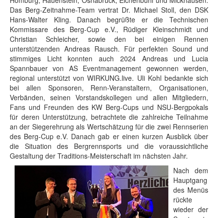
Das Berg-Zeitnahme-Team vertrat Dr. Michael Stoll, den DSK
Hans-Walter Kling. Danach begrüßte er die Technischen
Kommissare des Berg-Cup e.V., Rüdiger Kleinschmidt und
Christian Schleicher, sowie den bei einigen Rennen
unterstützenden Andreas Rausch. Für perfekten Sound und
stimmiges Licht konnten auch 2024 Andreas und Lucia
Spannbauer von AS Eventmanagement gewonnen werden,
regional unterstützt von WIRKUNG.live. Uli Kohl bedankte sich
bei allen Sponsoren, Renn-Veranstaltern, Organisationen,
Verbänden, seinen Vorstandskollegen und allen Mitgliedern,
Fans und Freunden des KW Berg-Cups und NSU-Bergpokals
für deren Unterstützung, betrachtete die zahlreiche Teilnahme
an der Siegerehrung als Wertschätzung für die zwei Rennserien
des Berg-Cup e.V. Danach gab er einen kurzen Ausblick über
die Situation des Bergrennsports und die voraussichtliche
Gestaltung der Traditions-Meisterschaft im nächsten Jahr.
Nach dem
Hauptgang
des Menüs
rückte
wieder der