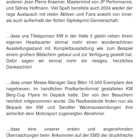
anderen Jean Pierre Kraemer, Mastermind von JP Performance,
und Sidney Hoffmann. Viel Spaß bereitete auch 2024 wieder der
rege Austausch mit vielen Aktiven und Fans sowohl von inner-
als auch außerhalb der flotten Gipfelsprint-Gemeinschaft.
…dass uns Titelsponsor KW in der Halle 3 gleich neben ihrem
eigenen Headquarter einmal mehr einen wunderschönen
Ausstellungsstand mit Komplettausstattung wie zum Beispiel
einem großem Bildschirm gebaut und zur Verfügung gestellt hat.
Dafür sagen wir einmal mehr ein riesiges, herzliches
Dankeschön!
…dass unser Messe-Manager Sarp Bilen 15.000 Exemplare des
nagelneuen, im handlichen Postkartenformat gestalteten KW
Berg-Cup Flyers im Gepäck hatte. Der von den Besuchern
reichlich mitgenommen wurde. Die Restbestände finden nun als
Beipack der KW und Sandtler Warenaussendungen ihre
sicherlich dem Motorsport zugeneigten Abnehmer.
…dass eine unserer ersten und angenehmsten
Überraschungen beim Ankommen auf der EMS der druckfrische