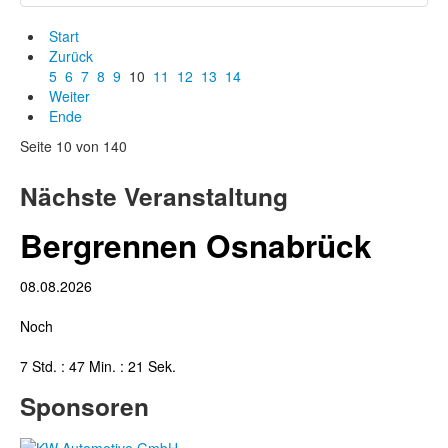
Start
Zurück
5
6
7
8
9
10
11
12
13
14
Weiter
Ende
Seite 10 von 140
Nächste Veranstaltung
Bergrennen Osnabrück
08.08.2026
Noch
7 Std. : 47 Min. : 20 Sek.
Sponsoren