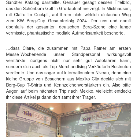
Sandtler Katalog darstellte. Genauer gesagt dessen Titelbild,
das den Schönborn Golf in Großaufnahme zeigt. In Mickhausen,
mit Claire im Cockpit, auf ihrem nicht wirklich einfachen Weg
zum KW Berg-Cup Gesamterfolg 2024. Der uns und damit
ebenfalls der gesamten deutschen Berg-Szene eine lange
vermisste, phantastische mediale Aufmerksamkeit bescherte.
…dass Claire, die zusammen mit Papa Rainer am ersten
Messe-Wochenende unser Standpersonal wirkungsvoll
verstärkte, übrigens nicht nur sehr gut Autofahren kann,
sondern sich auch als Top-Merchandising-Verkäuferin Bestnoten
verdiente. Und das sogar auf internationalem Niveau, denn eine
kleine Gruppe von Besuchern aus Mexiko City deckte sich mit
Berg-Cup T-Shirts und Kennzeichenverstärkern ein. Also bitte
Augen auf beim nächsten Trip nach Mexiko, vielleicht entdeckt
ihr diese Artikel ja dann dort samt ihrer Träger.