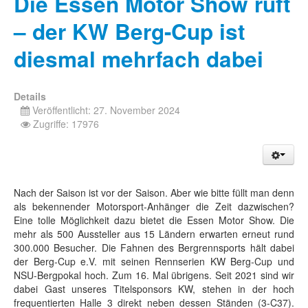
Die Essen Motor Show ruft
– der KW Berg-Cup ist
diesmal mehrfach dabei
Details
Veröffentlicht: 27. November 2024
Zugriffe: 17976
Nach der Saison ist vor der Saison. Aber wie bitte füllt man denn
als bekennender Motorsport-Anhänger die Zeit dazwischen?
Eine tolle Möglichkeit dazu bietet die Essen Motor Show. Die
mehr als 500 Aussteller aus 15 Ländern erwarten erneut rund
300.000 Besucher. Die Fahnen des Bergrennsports hält dabei
der Berg-Cup e.V. mit seinen Rennserien KW Berg-Cup und
NSU-Bergpokal hoch. Zum 16. Mal übrigens. Seit 2021 sind wir
dabei Gast unseres Titelsponsors KW, stehen in der hoch
frequentierten Halle 3 direkt neben dessen Ständen (3-C37).