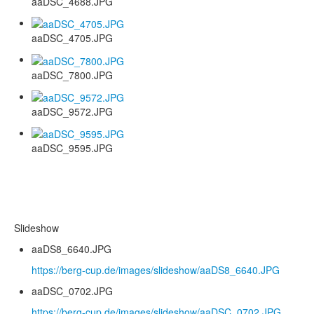
aaDSC_4688.JPG
aaDSC_4705.JPG
aaDSC_7800.JPG
aaDSC_9572.JPG
aaDSC_9595.JPG
Slideshow
aaDS8_6640.JPG
https://berg-cup.de/images/slideshow/aaDS8_6640.JPG
aaDSC_0702.JPG
https://berg-cup.de/images/slideshow/aaDSC_0702.JPG