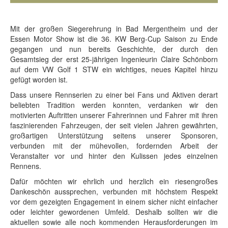
Mit der großen Siegerehrung in Bad Mergentheim und der
Essen Motor Show ist die 36. KW Berg-Cup Saison zu Ende
gegangen und nun bereits Geschichte, der durch den
Gesamtsieg der erst 25-jährigen Ingenieurin Claire Schönborn
auf dem VW Golf 1 STW ein wichtiges, neues Kapitel hinzu
gefügt worden ist.
Dass unsere Rennserien zu einer bei Fans und Aktiven derart
beliebten Tradition werden konnten, verdanken wir den
motivierten Auftritten unserer Fahrerinnen und Fahrer mit ihren
faszinierenden Fahrzeugen, der seit vielen Jahren gewährten,
großartigen Unterstützung seitens unserer Sponsoren,
verbunden mit der mühevollen, fordernden Arbeit der
Veranstalter vor und hinter den Kulissen jedes einzelnen
Rennens.
Dafür möchten wir ehrlich und herzlich ein riesengroßes
Dankeschön aussprechen, verbunden mit höchstem Respekt
vor dem gezeigten Engagement in einem sicher nicht einfacher
oder leichter gewordenen Umfeld. Deshalb sollten wir die
aktuellen sowie alle noch kommenden Herausforderungen im