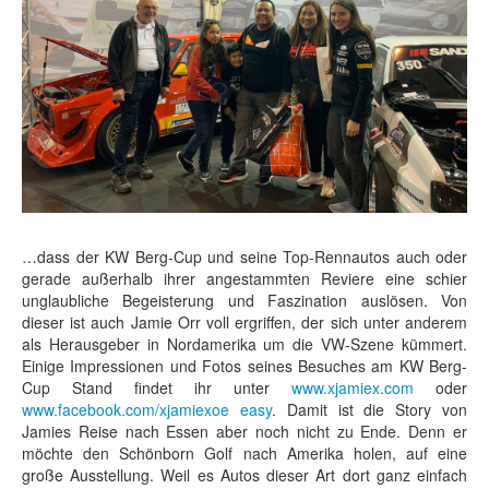
…dass der KW Berg-Cup und seine Top-Rennautos auch oder
gerade außerhalb ihrer angestammten Reviere eine schier
unglaubliche Begeisterung und Faszination auslösen. Von
dieser ist auch Jamie Orr voll ergriffen, der sich unter anderem
als Herausgeber in Nordamerika um die VW-Szene kümmert.
Einige Impressionen und Fotos seines Besuches am KW Berg-
Cup Stand findet ihr unter
www.xjamiex.com
oder
www.facebook.com/xjamiexoe easy
. Damit ist die Story von
Jamies Reise nach Essen aber noch nicht zu Ende. Denn er
möchte den Schönborn Golf nach Amerika holen, auf eine
große Ausstellung. Weil es Autos dieser Art dort ganz einfach