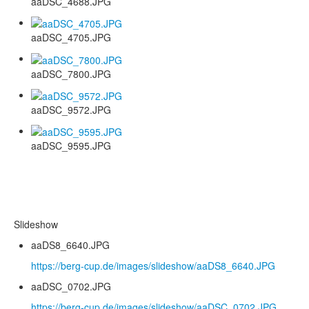
aaDSC_4688.JPG
aaDSC_4705.JPG
aaDSC_7800.JPG
aaDSC_9572.JPG
aaDSC_9595.JPG
Slideshow
aaDS8_6640.JPG
https://berg-cup.de/images/slideshow/aaDS8_6640.JPG
aaDSC_0702.JPG
https://berg-cup.de/images/slideshow/aaDSC_0702.JPG