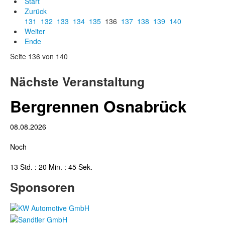
Start
Zurück
131
132
133
134
135
136
137
138
139
140
Weiter
Ende
Seite 136 von 140
Nächste Veranstaltung
Bergrennen Osnabrück
08.08.2026
Noch
13 Std. : 20 Min. : 44 Sek.
Sponsoren