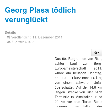
Georg Plasa tödlich
verunglückt
Details
Veröffentlicht: 11. Dezember 2011
Zugriffe: 43465
Das 50. Bergrennen von Rieti,
achter Lauf zur Berg-
Europameisterschaft 2011,
wurde am heutigen Renntag,
den 10. Juli kurz nach 14 Uhr,
von einem schweren Unfall
überschattet. Auf der 14,8 km
langen Strecke von Rieti nach
Terminillo in Mittelitalien, rund
90 km vor den Toren Roms
gelegen, verunfallte der