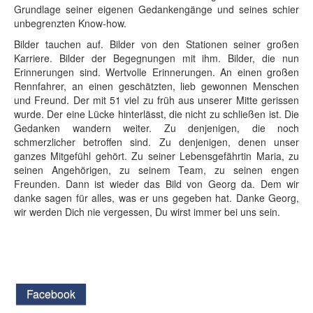
Grundlage seiner eigenen Gedankengänge und seines schier
unbegrenzten Know-how.
Bilder tauchen auf. Bilder von den Stationen seiner großen
Karriere. Bilder der Begegnungen mit ihm. Bilder, die nun
Erinnerungen sind. Wertvolle Erinnerungen. An einen großen
Rennfahrer, an einen geschätzten, lieb gewonnen Menschen
und Freund. Der mit 51 viel zu früh aus unserer Mitte gerissen
wurde. Der eine Lücke hinterlässt, die nicht zu schließen ist. Die
Gedanken wandern weiter. Zu denjenigen, die noch
schmerzlicher betroffen sind. Zu denjenigen, denen unser
ganzes Mitgefühl gehört. Zu seiner Lebensgefährtin Maria, zu
seinen Angehörigen, zu seinem Team, zu seinen engen
Freunden. Dann ist wieder das Bild von Georg da. Dem wir
danke sagen für alles, was er uns gegeben hat. Danke Georg,
wir werden Dich nie vergessen, Du wirst immer bei uns sein.
Facebook