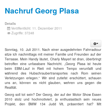
Nachruf Georg Plasa
Details
Veröffentlicht: 11. Dezember 2011
Zugriffe: 37248
Sonntag, 10. Juli 2011. Nach einer ausgedehnten Fahrradtour
sitze ich nachmittags mit meiner Familie und Freunden auf der
Terrasse. Mein Handy läutet, Charly Mayerl ist dran, überbringt
betroffen eine unfassbare Nachricht. „Georg Plasa ist heute
beim EBM-Lauf in Rieti mit hohem Tempo verunfallt und
während des Hubschraubertransportes nach Rom seinen
Verletzungen erlegen.“ Wir sind zutiefst erschüttert, schauen
uns an, können es nicht glauben, wehren uns gegen die
Realität.
Georg soll tot sein? Der Georg, der auf der Motor Show Essen
2010 stolz und hochmotiviert, ja enthusiastisch sein neues
Projekt, den BMW 134 Judd V8, präsentiert hat? Mit