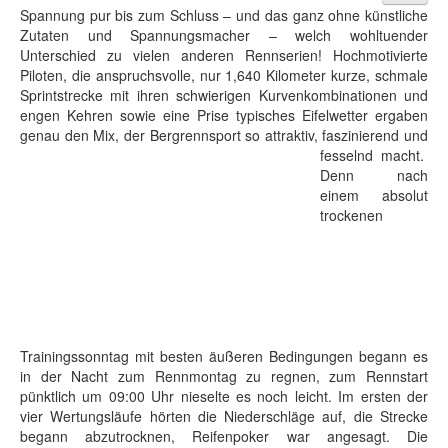
Spannung pur bis zum Schluss – und das ganz ohne künstliche
Zutaten und Spannungsmacher – welch wohltuender
Unterschied zu vielen anderen Rennserien! Hochmotivierte
Piloten, die anspruchsvolle, nur 1,640 Kilometer kurze, schmale
Sprintstrecke mit ihren schwierigen Kurvenkombinationen und
engen Kehren sowie eine Prise typisches Eifelwetter ergaben
genau den Mix, der Bergrennsport so attraktiv, faszinierend und
fesselnd macht.
Denn nach
einem absolut
trockenen
Trainingssonntag mit besten äußeren Bedingungen begann es
in der Nacht zum Rennmontag zu regnen, zum Rennstart
pünktlich um 09:00 Uhr nieselte es noch leicht. Im ersten der
vier Wertungsläufe hörten die Niederschläge auf, die Strecke
begann abzutrocknen, Reifenpoker war angesagt. Die