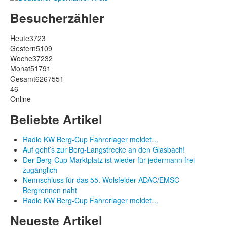
Besucherzähler
Heute
3723
Gestern
5109
Woche
37232
Monat
51791
Gesamt
6267551
46
Online
Beliebte Artikel
Radio KW Berg-Cup Fahrerlager meldet…
Auf geht’s zur Berg-Langstrecke an den Glasbach!
Der Berg-Cup Marktplatz ist wieder für jedermann frei
zugänglich
Nennschluss für das 55. Wolsfelder ADAC/EMSC
Bergrennen naht
Radio KW Berg-Cup Fahrerlager meldet…
Neueste Artikel