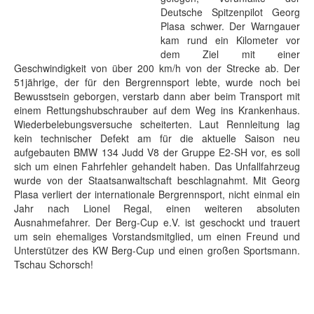
Deutsche Spitzenpilot Georg
Plasa schwer. Der Warngauer
kam rund ein Kilometer vor
dem Ziel mit einer
Geschwindigkeit von über 200 km/h von der Strecke ab. Der
51jährige, der für den Bergrennsport lebte, wurde noch bei
Bewusstsein geborgen, verstarb dann aber beim Transport mit
einem Rettungshubschrauber auf dem Weg ins Krankenhaus.
Wiederbelebungsversuche scheiterten. Laut Rennleitung lag
kein technischer Defekt am für die aktuelle Saison neu
aufgebauten BMW 134 Judd V8 der Gruppe E2-SH vor, es soll
sich um einen Fahrfehler gehandelt haben. Das Unfallfahrzeug
wurde von der Staatsanwaltschaft beschlagnahmt. Mit Georg
Plasa verliert der internationale Bergrennsport, nicht einmal ein
Jahr nach Lionel Regal, einen weiteren absoluten
Ausnahmefahrer. Der Berg-Cup e.V. ist geschockt und trauert
um sein ehemaliges Vorstandsmitglied, um einen Freund und
Unterstützer des KW Berg-Cup und einen großen Sportsmann.
Tschau Schorsch!