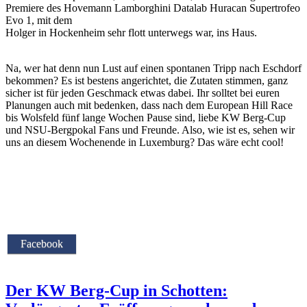
Premiere des Hovemann Lamborghini Datalab Huracan Supertrofeo
Evo 1, mit dem
Holger in Hockenheim sehr flott unterwegs war, ins Haus.
Na, wer hat denn nun Lust auf einen spontanen Tripp nach Eschdorf
bekommen? Es ist bestens angerichtet, die Zutaten stimmen, ganz
sicher ist für jeden Geschmack etwas dabei. Ihr solltet bei euren
Planungen auch mit bedenken, dass nach dem European Hill Race
bis Wolsfeld fünf lange Wochen Pause sind, liebe KW Berg-Cup
und NSU-Bergpokal Fans und Freunde. Also, wie ist es, sehen wir
uns an diesem Wochenende in Luxemburg? Das wäre echt cool!
Facebook
Der KW Berg-Cup in Schotten: