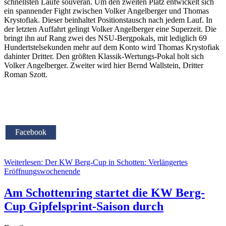
schnellsten Läufe souverän. Um den zweiten Platz entwickelt sich
ein spannender Fight zwischen Volker Angelberger und Thomas
Krystofiak. Dieser beinhaltet Positionstausch nach jedem Lauf. In
der letzten Auffahrt gelingt Volker Angelberger eine Superzeit. Die
bringt ihn auf Rang zwei des NSU-Bergpokals, mit lediglich 69
Hundertstelsekunden mehr auf dem Konto wird Thomas Krystofiak
dahinter Dritter. Den größten Klassik-Wertungs-Pokal holt sich
Volker Angelberger. Zweiter wird hier Bernd Wallstein, Dritter
Roman Szott.
Facebook
Weiterlesen: Der KW Berg-Cup in Schotten: Verlängertes
Eröffnungswochenende
Am Schottenring startet die KW Berg-
Cup Gipfelsprint-Saison durch