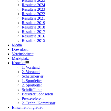
Resultate 2025
Resultate 2024
Resultate 2023
Resultate 2022
Resultate 2021
Resultate 2019
Resultate 2018
Resultate 2017
Resultate 2016
Resultate 2015
Media
Download
Vereinsbeitritt
Marktplatz
Kontakt
1. Vorstand
2. Vorstand
Schatzmeister
1. Sportleiter
2. Sportleiter
Schriftführer
Beisitzer/Sponsoren
Pressereferent
2. Techn. Kommissar
Einschreibung 2026