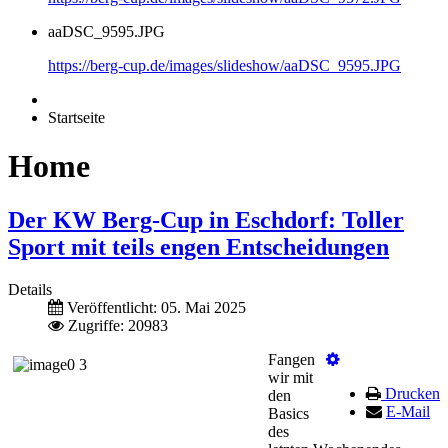
aaDSC_9595.JPG
https://berg-cup.de/images/slideshow/aaDSC_9595.JPG
Startseite
Home
Der KW Berg-Cup in Eschdorf: Toller
Sport mit teils engen Entscheidungen
Details
Veröffentlicht: 05. Mai 2025
Zugriffe: 20983
Fangen
wir mit
Drucken
den
E-Mail
Basics
des