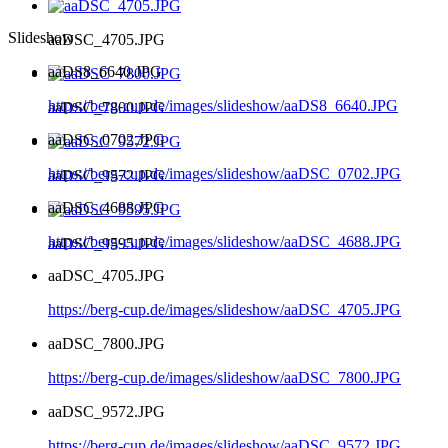
Slideshow
aaDSC_4705.JPG
aaDS8_6640.JPG
https://berg-cup.de/images/slideshow/aaDS8_6640.JPG
aaDSC_7800.JPG
aaDSC_0702.JPG
https://berg-cup.de/images/slideshow/aaDSC_0702.JPG
aaDSC_9572.JPG
aaDSC_4688.JPG
https://berg-cup.de/images/slideshow/aaDSC_4688.JPG
aaDSC_9595.JPG
aaDSC_4705.JPG
https://berg-cup.de/images/slideshow/aaDSC_4705.JPG
aaDSC_7800.JPG
https://berg-cup.de/images/slideshow/aaDSC_7800.JPG
aaDSC_9572.JPG
https://berg-cup.de/images/slideshow/aaDSC_9572.JPG