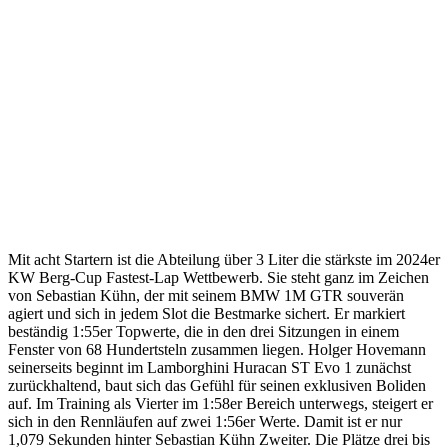
Mit acht Startern ist die Abteilung über 3 Liter die stärkste im 2024er
KW Berg-Cup Fastest-Lap Wettbewerb. Sie steht ganz im Zeichen
von Sebastian Kühn, der mit seinem BMW 1M GTR souverän
agiert und sich in jedem Slot die Bestmarke sichert. Er markiert
beständig 1:55er Topwerte, die in den drei Sitzungen in einem
Fenster von 68 Hundertsteln zusammen liegen. Holger Hovemann
seinerseits beginnt im Lamborghini Huracan ST Evo 1 zunächst
zurückhaltend, baut sich das Gefühl für seinen exklusiven Boliden
auf. Im Training als Vierter im 1:58er Bereich unterwegs, steigert er
sich in den Rennläufen auf zwei 1:56er Werte. Damit ist er nur
1,079 Sekunden hinter Sebastian Kühn Zweiter. Die Plätze drei bis