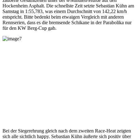
zauberte Gesamtzeiten unter der 4-Minuten-Hürde auf den
Hockenheim Asphalt. Die schnellste Zeit setzte Sebastian Kühn am
Samstag in 1:55,783, was einem Durchschnitt von 142,22 km/h
entspricht. Bitte bedenkt beim etwaigen Vergleich mit anderen
Rennserien, dass es die bremsende Schikane in der Parabolika nur
für den KW Berg-Cup gab.
Bei der Siegerehrung gleich nach dem zweiten Race-Heat zeigten
sich alle sichtlich happy. Sebastian Kühn äußerte sich positiv über