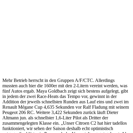
Mehr Betrieb herrscht in den Gruppen A/F/CTC. Allerdings
mussten auch hier die 1600er mit den 2-Litern vereint werden, was
fünf Autos ergab. Maya Goldbach zeigt sich bestens aufgelegt, gibt
in jedem der zwei Race-Heats das Tempo vor, gewinnt in der
Addition der jeweils schnellsten Runden aus Lauf eins und zwei im
Renault Mégane Cup 4,635 Sekunden vor Ralf Fladung mit seinem
Peugeot 206 RC. Weitere 3,422 Sekunden zurück läuft Dieter
Altmann jun. als schnellster 1,6-Liter Pilot als Dritter der
zusammengelegten Klasse ein. „Unser Citroen C2 hat hier tadellos
funktioniert, wir sehen der Saison deshalb echt optimistisch