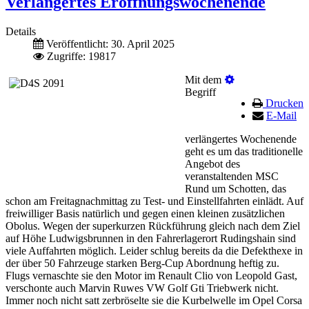
Verlängertes Eröffnungswochenende
Details
Veröffentlicht: 30. April 2025
Zugriffe: 19817
Mit dem
Begriff
Drucken
E-Mail
verlängertes Wochenende
geht es um das traditionelle
Angebot des
veranstaltenden MSC
Rund um Schotten, das
schon am Freitagnachmittag zu Test- und Einstellfahrten einlädt. Auf
freiwilliger Basis natürlich und gegen einen kleinen zusätzlichen
Obolus. Wegen der superkurzen Rückführung gleich nach dem Ziel
auf Höhe Ludwigsbrunnen in den Fahrerlagerort Rudingshain sind
viele Auffahrten möglich. Leider schlug bereits da die Defekthexe in
der über 50 Fahrzeuge starken Berg-Cup Abordnung heftig zu.
Flugs vernaschte sie den Motor im Renault Clio von Leopold Gast,
verschonte auch Marvin Ruwes VW Golf Gti Triebwerk nicht.
Immer noch nicht satt zerbröselte sie die Kurbelwelle im Opel Corsa