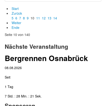
Start
Zurück
5
6
7
8
9
10
11
12
13
14
Weiter
Ende
Seite 10 von 140
Nächste Veranstaltung
Bergrennen Osnabrück
08.08.2026
Seit
1 Tag
7 Std. : 28 Min. : 22 Sek.
Sponsoren