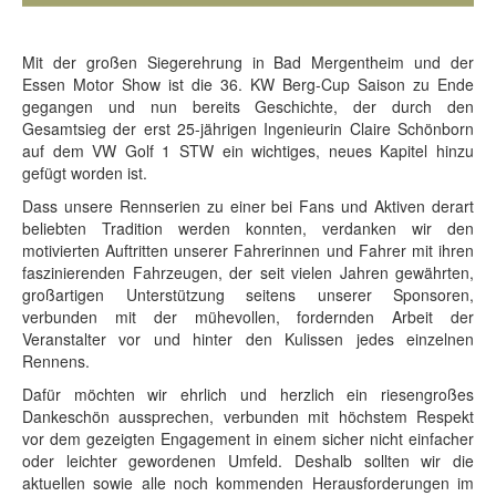
Mit der großen Siegerehrung in Bad Mergentheim und der
Essen Motor Show ist die 36. KW Berg-Cup Saison zu Ende
gegangen und nun bereits Geschichte, der durch den
Gesamtsieg der erst 25-jährigen Ingenieurin Claire Schönborn
auf dem VW Golf 1 STW ein wichtiges, neues Kapitel hinzu
gefügt worden ist.
Dass unsere Rennserien zu einer bei Fans und Aktiven derart
beliebten Tradition werden konnten, verdanken wir den
motivierten Auftritten unserer Fahrerinnen und Fahrer mit ihren
faszinierenden Fahrzeugen, der seit vielen Jahren gewährten,
großartigen Unterstützung seitens unserer Sponsoren,
verbunden mit der mühevollen, fordernden Arbeit der
Veranstalter vor und hinter den Kulissen jedes einzelnen
Rennens.
Dafür möchten wir ehrlich und herzlich ein riesengroßes
Dankeschön aussprechen, verbunden mit höchstem Respekt
vor dem gezeigten Engagement in einem sicher nicht einfacher
oder leichter gewordenen Umfeld. Deshalb sollten wir die
aktuellen sowie alle noch kommenden Herausforderungen im