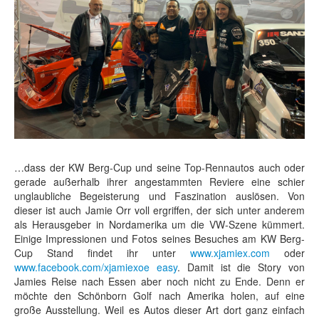
…dass der KW Berg-Cup und seine Top-Rennautos auch oder
gerade außerhalb ihrer angestammten Reviere eine schier
unglaubliche Begeisterung und Faszination auslösen. Von
dieser ist auch Jamie Orr voll ergriffen, der sich unter anderem
als Herausgeber in Nordamerika um die VW-Szene kümmert.
Einige Impressionen und Fotos seines Besuches am KW Berg-
Cup Stand findet ihr unter
www.xjamiex.com
oder
www.facebook.com/xjamiexoe easy
. Damit ist die Story von
Jamies Reise nach Essen aber noch nicht zu Ende. Denn er
möchte den Schönborn Golf nach Amerika holen, auf eine
große Ausstellung. Weil es Autos dieser Art dort ganz einfach