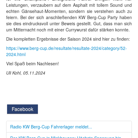
Leistungen, verzaubern auf dem Asphalt mit tollem Sound und
echten Gänsehaut-Momenten, sondern sie verstehen auch zu
feiern. Bei der sich anschließenden KW Berg-Cup Party haben
sie dies eindrucksvoll unter Beweis gestellt. Gut, dass man sich
um Mitternacht noch mit einer Currywurst dafür stärken konnte.
Die kompletten Ergebnisse der Saison 2024 sind hier zu finden:
https://www.berg-cup.de/resultate/resultate-2024/category/52-
2024.html
Viel Spaß beim Nachlesen!
Uli Kohl, 05.11.2024
Facebook
Radio KW Berg-Cup Fahrerlager meldet...
Der KW Berg-Cup in Mickhausen: Höchste Spannung bis