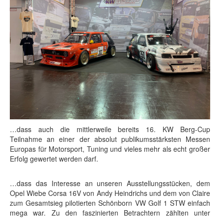
…dass auch die mittlerweile bereits 16. KW Berg-Cup
Teilnahme an einer der absolut publikumsstärksten Messen
Europas für Motorsport, Tuning und vieles mehr als echt großer
Erfolg gewertet werden darf.
…dass das Interesse an unseren Ausstellungsstücken, dem
Opel Wiebe Corsa 16V von Andy Heindrichs und dem von Claire
zum Gesamtsieg pilotierten Schönborn VW Golf 1 STW einfach
mega war. Zu den faszinierten Betrachtern zählten unter