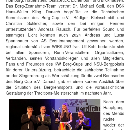
Das Berg-Zeitnahme-Team vertrat Dr. Michael Stoll, den DSK
Hans-Walter Kling. Danach begrüßte er die Technischen
Kommissare des Berg-Cup e.V., Rüdiger Kleinschmidt und
Christian Schleicher, sowie den bei einigen Rennen
unterstützenden Andreas Rausch. Für perfekten Sound und
stimmiges Licht konnten auch 2024 Andreas und Lucia
Spannbauer von AS Eventmanagement gewonnen werden,
regional unterstützt von WIRKUNG.live. Uli Kohl bedankte sich
bei allen Sponsoren, Renn-Veranstaltern, Organisationen,
Verbänden, seinen Vorstandskollegen und allen Mitgliedern,
Fans und Freunden des KW Berg-Cups und NSU-Bergpokals
für deren Unterstützung, betrachtete die zahlreiche Teilnahme
an der Siegerehrung als Wertschätzung für die zwei Rennserien
des Berg-Cup e.V. Danach gab er einen kurzen Ausblick über
die Situation des Bergrennsports und die voraussichtliche
Gestaltung der Traditions-Meisterschaft im nächsten Jahr.
Nach dem
Hauptgang
des Menüs
rückte
wieder der