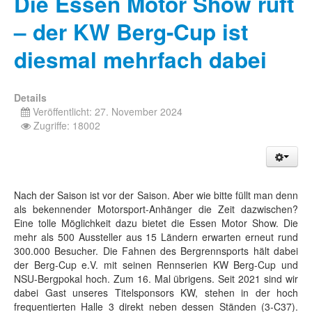
Die Essen Motor Show ruft
– der KW Berg-Cup ist
diesmal mehrfach dabei
Details
Veröffentlicht: 27. November 2024
Zugriffe: 18002
Nach der Saison ist vor der Saison. Aber wie bitte füllt man denn
als bekennender Motorsport-Anhänger die Zeit dazwischen?
Eine tolle Möglichkeit dazu bietet die Essen Motor Show. Die
mehr als 500 Aussteller aus 15 Ländern erwarten erneut rund
300.000 Besucher. Die Fahnen des Bergrennsports hält dabei
der Berg-Cup e.V. mit seinen Rennserien KW Berg-Cup und
NSU-Bergpokal hoch. Zum 16. Mal übrigens. Seit 2021 sind wir
dabei Gast unseres Titelsponsors KW, stehen in der hoch
frequentierten Halle 3 direkt neben dessen Ständen (3-C37).