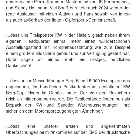
anderen Jean Pierre Kraemer, Mastermind von JP Performance,
und Sidney Hoffmann. Viel Spaß bereitete auch 2024 wieder der
rege Austausch mit vielen Aktiven und Fans sowohl von inner-
als auch außerhalb der flotten Gipfelsprint-Gemeinschaft.
…dass uns Titelsponsor KW in der Halle 3 gleich neben ihrem
eigenen Headquarter einmal mehr einen wunderschönen
Ausstellungsstand mit Komplettausstattung wie zum Beispiel
einem großem Bildschirm gebaut und zur Verfügung gestellt hat.
Dafür sagen wir einmal mehr ein riesiges, herzliches
Dankeschön!
…dass unser Messe-Manager Sarp Bilen 15.000 Exemplare des
nagelneuen, im handlichen Postkartenformat gestalteten KW
Berg-Cup Flyers im Gepäck hatte. Der von den Besuchern
reichlich mitgenommen wurde. Die Restbestände finden nun als
Beipack der KW und Sandtler Warenaussendungen ihre
sicherlich dem Motorsport zugeneigten Abnehmer.
…dass eine unserer ersten und angenehmsten
Überraschungen beim Ankommen auf der EMS der druckfrische