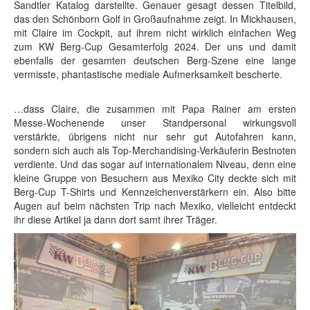
Sandtler Katalog darstellte. Genauer gesagt dessen Titelbild,
das den Schönborn Golf in Großaufnahme zeigt. In Mickhausen,
mit Claire im Cockpit, auf ihrem nicht wirklich einfachen Weg
zum KW Berg-Cup Gesamterfolg 2024. Der uns und damit
ebenfalls der gesamten deutschen Berg-Szene eine lange
vermisste, phantastische mediale Aufmerksamkeit bescherte.
…dass Claire, die zusammen mit Papa Rainer am ersten
Messe-Wochenende unser Standpersonal wirkungsvoll
verstärkte, übrigens nicht nur sehr gut Autofahren kann,
sondern sich auch als Top-Merchandising-Verkäuferin Bestnoten
verdiente. Und das sogar auf internationalem Niveau, denn eine
kleine Gruppe von Besuchern aus Mexiko City deckte sich mit
Berg-Cup T-Shirts und Kennzeichenverstärkern ein. Also bitte
Augen auf beim nächsten Trip nach Mexiko, vielleicht entdeckt
ihr diese Artikel ja dann dort samt ihrer Träger.