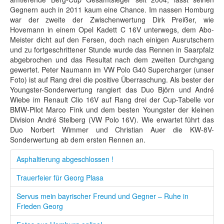
Gegnern auch in 2011 kaum eine Chance. Im nassen Homburg
war der zweite der Zwischenwertung Dirk Preißer, wie
Hovemann in einem Opel Kadett C 16V unterwegs, dem Abo-
Meister dicht auf den Fersen, doch nach einigen Ausrutschern
und zu fortgeschrittener Stunde wurde das Rennen in Saarpfalz
abgebrochen und das Resultat nach dem zweiten Durchgang
gewertet. Peter Naumann im VW Polo G40 Supercharger (unser
Foto) ist auf Rang drei die positive Überraschung. Als bester der
Youngster-Sonderwertung rangiert das Duo Björn und André
Wiebe im Renault Clio 16V auf Rang drei der Cup-Tabelle vor
BMW-Pilot Marco Fink und dem besten Youngster der kleinen
Division André Stelberg (VW Polo 16V). Wie erwartet führt das
Duo Norbert Wimmer und Christian Auer die KW-8V-
Sonderwertung ab dem ersten Rennen an.
Asphaltierung abgeschlossen !
Trauerfeier für Georg Plasa
Servus mein bayrischer Freund und Gegner – Ruhe in
Frieden Georg