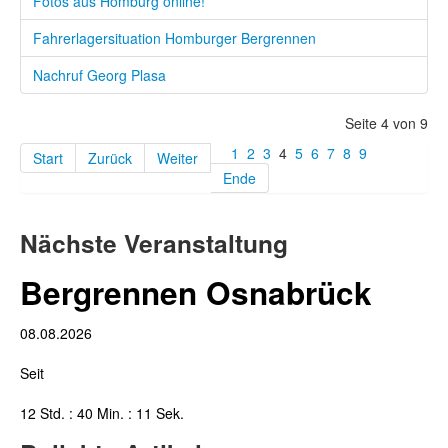
Fotos aus Homburg online!
Fahrerlagersituation Homburger Bergrennen
Nachruf Georg Plasa
Seite 4 von 9
1
2
3
4
5
6
7
8
9
Start
Zurück
Weiter
Ende
Nächste Veranstaltung
Bergrennen Osnabrück
08.08.2026
Seit
12 Std. : 40 Min. : 12 Sek.