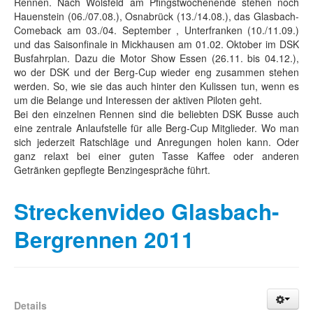
Rennen. Nach Wolsfeld am Pfingstwochenende stehen noch
Hauenstein (06./07.08.), Osnabrück (13./14.08.), das Glasbach-
Comeback am 03./04. September , Unterfranken (10./11.09.)
und das Saisonfinale in Mickhausen am 01.02. Oktober im DSK
Busfahrplan. Dazu die Motor Show Essen (26.11. bis 04.12.),
wo der DSK und der Berg-Cup wieder eng zusammen stehen
werden. So, wie sie das auch hinter den Kulissen tun, wenn es
um die Belange und Interessen der aktiven Piloten geht.
Bei den einzelnen Rennen sind die beliebten DSK Busse auch
eine zentrale Anlaufstelle für alle Berg-Cup Mitglieder. Wo man
sich jederzeit Ratschläge und Anregungen holen kann. Oder
ganz relaxt bei einer guten Tasse Kaffee oder anderen
Getränken gepflegte Benzingespräche führt.
Streckenvideo Glasbach-
Bergrennen 2011
Details