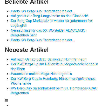
Beliebte Artikel
Radio KW Berg-Cup Fahrerlager meldet…
Auf geht’s zur Berg-Langstrecke an den Glasbach!
Der Berg-Cup Marktplatz ist wieder für jedermann frei
zugänglich
Nennschluss für das 55. Wolsfelder ADAC/EMSC
Bergrennen naht
Radio KW Berg-Cup Fahrerlager meldet…
Neueste Artikel
Auf nach Osnabrück zu Saisonlauf Nummer neun
Der KW Berg-Cup am Hauenstein: Mega-Wochenende in
der Rhön
Hauenstein meldet Mega-Nennergebnis
Der KW Berg-Cup in Homburg: Ein echt ereignisreiches
Wochenende
KW Berg-Cup Saisonhalbzeit beim 51. Homburger-ADAC
Bergrennen