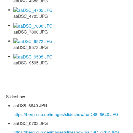
aaDSC_4688.JPG
aaDSC_4705.JPG
aaDSC_7800.JPG
aaDSC_9572.JPG
aaDSC_9595.JPG
Slideshow
aaDS8_6640.JPG
https://berg-cup.de/images/slideshow/aaDS8_6640.JPG
aaDSC_0702.JPG
https://berg-cup.de/images/slideshow/aaDSC_0702.JPG