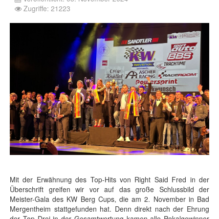
Zugriffe: 21223
Mit der Erwähnung des Top-Hits von Right Said Fred in der
Überschrift greifen wir vor auf das große Schlussbild der
Meister-Gala des KW Berg Cups, die am 2. November in Bad
Mergentheim stattgefunden hat. Denn direkt nach der Ehrung
der Top Drei in der Gesamtwertung kamen alle Pokalgewinner