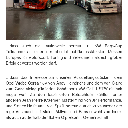
…dass auch die mittlerweile bereits 16. KW Berg-Cup
Teilnahme an einer der absolut publikumsstärksten Messen
Europas für Motorsport, Tuning und vieles mehr als echt großer
Erfolg gewertet werden darf.
…dass das Interesse an unseren Ausstellungsstücken, dem
Opel Wiebe Corsa 16V von Andy Heindrichs und dem von Claire
zum Gesamtsieg pilotierten Schönborn VW Golf 1 STW einfach
mega war. Zu den faszinierten Betrachtern zählten unter
anderen Jean Pierre Kraemer, Mastermind von JP Performance,
und Sidney Hoffmann. Viel Spaß bereitete auch 2024 wieder der
rege Austausch mit vielen Aktiven und Fans sowohl von inner-
als auch außerhalb der flotten Gipfelsprint-Gemeinschaft.