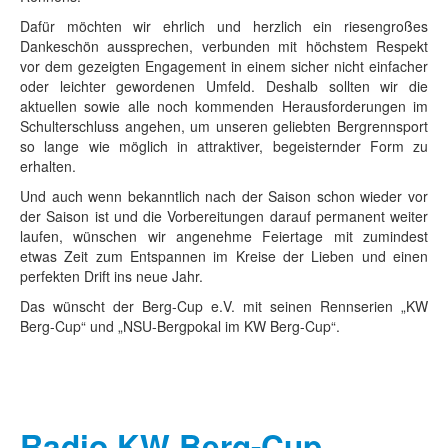
Dafür möchten wir ehrlich und herzlich ein riesengroßes
Dankeschön aussprechen, verbunden mit höchstem Respekt
vor dem gezeigten Engagement in einem sicher nicht einfacher
oder leichter gewordenen Umfeld. Deshalb sollten wir die
aktuellen sowie alle noch kommenden Herausforderungen im
Schulterschluss angehen, um unseren geliebten Bergrennsport
so lange wie möglich in attraktiver, begeisternder Form zu
erhalten.
Und auch wenn bekanntlich nach der Saison schon wieder vor
der Saison ist und die Vorbereitungen darauf permanent weiter
laufen, wünschen wir angenehme Feiertage mit zumindest
etwas Zeit zum Entspannen im Kreise der Lieben und einen
perfekten Drift ins neue Jahr.
Das wünscht der Berg-Cup e.V. mit seinen Rennserien „KW
Berg-Cup“ und „NSU-Bergpokal im KW Berg-Cup“.
Radio KW Berg-Cup