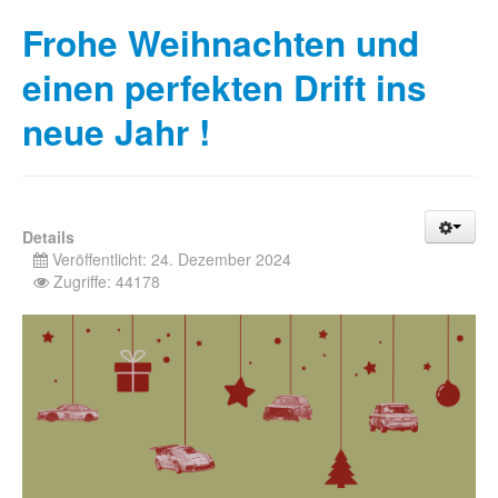
Frohe Weihnachten und
einen perfekten Drift ins
neue Jahr !
Details
Veröffentlicht: 24. Dezember 2024
Zugriffe: 44178