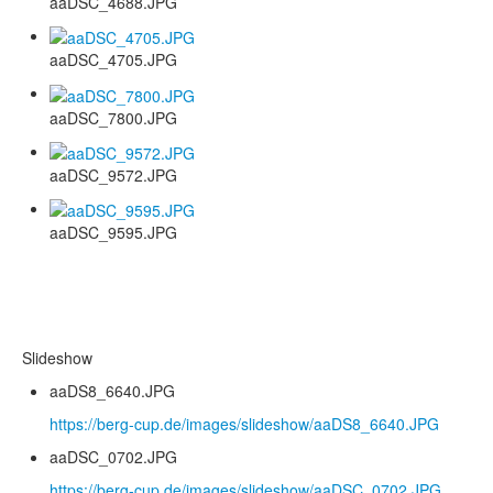
aaDSC_4688.JPG
aaDSC_4705.JPG
aaDSC_7800.JPG
aaDSC_9572.JPG
aaDSC_9595.JPG
Slideshow
aaDS8_6640.JPG
https://berg-cup.de/images/slideshow/aaDS8_6640.JPG
aaDSC_0702.JPG
https://berg-cup.de/images/slideshow/aaDSC_0702.JPG