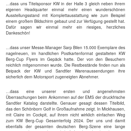
…dass uns Titelsponsor KW in der Halle 3 gleich neben ihrem
eigenen Headquarter einmal mehr einen wunderschönen
Ausstellungsstand mit Komplettausstattung wie zum Beispiel
einem großem Bildschirm gebaut und zur Verfügung gestellt hat.
Dafür sagen wir einmal mehr ein riesiges, herzliches
Dankeschön!
…dass unser Messe-Manager Sarp Bilen 15.000 Exemplare des
nagelneuen, im handlichen Postkartenformat gestalteten KW
Berg-Cup Flyers im Gepäck hatte. Der von den Besuchern
reichlich mitgenommen wurde. Die Restbestände finden nun als
Beipack der KW und Sandtler Warenaussendungen ihre
sicherlich dem Motorsport zugeneigten Abnehmer.
…dass eine unserer ersten und angenehmsten
Überraschungen beim Ankommen auf der EMS der druckfrische
Sandtler Katalog darstellte. Genauer gesagt dessen Titelbild,
das den Schönborn Golf in Großaufnahme zeigt. In Mickhausen,
mit Claire im Cockpit, auf ihrem nicht wirklich einfachen Weg
zum KW Berg-Cup Gesamterfolg 2024. Der uns und damit
ebenfalls der gesamten deutschen Berg-Szene eine lange