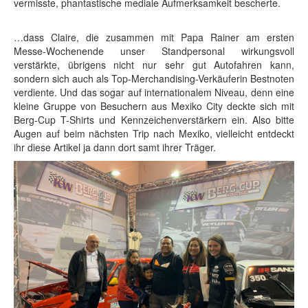
vermisste, phantastische mediale Aufmerksamkeit bescherte.
…dass Claire, die zusammen mit Papa Rainer am ersten
Messe-Wochenende unser Standpersonal wirkungsvoll
verstärkte, übrigens nicht nur sehr gut Autofahren kann,
sondern sich auch als Top-Merchandising-Verkäuferin Bestnoten
verdiente. Und das sogar auf internationalem Niveau, denn eine
kleine Gruppe von Besuchern aus Mexiko City deckte sich mit
Berg-Cup T-Shirts und Kennzeichenverstärkern ein. Also bitte
Augen auf beim nächsten Trip nach Mexiko, vielleicht entdeckt
ihr diese Artikel ja dann dort samt ihrer Träger.