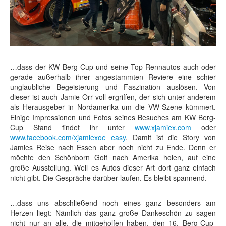
…dass der KW Berg-Cup und seine Top-Rennautos auch oder
gerade außerhalb ihrer angestammten Reviere eine schier
unglaubliche Begeisterung und Faszination auslösen. Von
dieser ist auch Jamie Orr voll ergriffen, der sich unter anderem
als Herausgeber in Nordamerika um die VW-Szene kümmert.
Einige Impressionen und Fotos seines Besuches am KW Berg-
Cup Stand findet ihr unter
www.xjamiex.com
oder
www.facebook.com/xjamiexoe easy
. Damit ist die Story von
Jamies Reise nach Essen aber noch nicht zu Ende. Denn er
möchte den Schönborn Golf nach Amerika holen, auf eine
große Ausstellung. Weil es Autos dieser Art dort ganz einfach
nicht gibt. Die Gespräche darüber laufen. Es bleibt spannend.
…dass uns abschließend noch eines ganz besonders am
Herzen liegt: Nämlich das ganz große Dankeschön zu sagen
nicht nur an alle, die mitgeholfen haben, den 16. Berg-Cup-