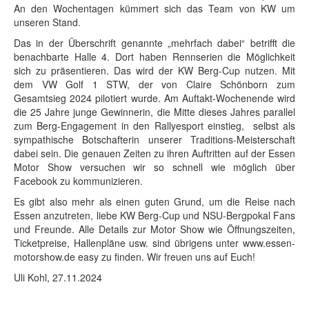
An den Wochentagen kümmert sich das Team von KW um
unseren Stand.
Das in der Überschrift genannte „mehrfach dabei“ betrifft die
benachbarte Halle 4. Dort haben Rennserien die Möglichkeit
sich zu präsentieren. Das wird der KW Berg-Cup nutzen. Mit
dem VW Golf 1 STW, der von Claire Schönborn zum
Gesamtsieg 2024 pilotiert wurde. Am Auftakt-Wochenende wird
die 25 Jahre junge Gewinnerin, die Mitte dieses Jahres parallel
zum Berg-Engagement in den Rallyesport einstieg, selbst als
sympathische Botschafterin unserer Traditions-Meisterschaft
dabei sein. Die genauen Zeiten zu ihren Auftritten auf der Essen
Motor Show versuchen wir so schnell wie möglich über
Facebook zu kommunizieren.
Es gibt also mehr als einen guten Grund, um die Reise nach
Essen anzutreten, liebe KW Berg-Cup und NSU-Bergpokal Fans
und Freunde. Alle Details zur Motor Show wie Öffnungszeiten,
Ticketpreise, Hallenpläne usw. sind übrigens unter www.essen-
motorshow.de easy zu finden. Wir freuen uns auf Euch!
Uli Kohl, 27.11.2024