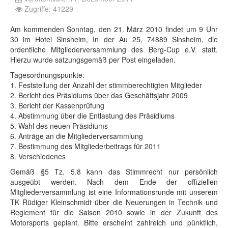
Zugriffe: 41229
Am kommenden Sonntag, den 21. März 2010 findet um 9 Uhr
30 im Hotel Sinsheim, In der Au 25, 74889 Sinsheim, die
ordentliche Mitgliederversammlung des Berg-Cup e.V. statt.
Hierzu wurde satzungsgemäß per Post eingeladen.
Tagesordnungspunkte:
1. Feststellung der Anzahl der stimmberechtigten Mitglieder
2. Bericht des Präsidiums über das Geschäftsjahr 2009
3. Bericht der Kassenprüfung
4. Abstimmung über die Entlastung des Präsidiums
5. Wahl des neuen Präsidiums
6. Anträge an die Mitgliederversammlung
7. Bestimmung des Mitgliederbeitrags für 2011
8. Verschiedenes
Gemäß §5 Tz. 5.8 kann das Stimmrecht nur persönlich
ausgeübt werden. Nach dem Ende der offiziellen
Mitgliederversammlung ist eine Informationsrunde mit unserem
TK Rüdiger Kleinschmidt über die Neuerungen in Technik und
Reglement für die Saison 2010 sowie in der Zukunft des
Motorsports geplant. Bitte erscheint zahlreich und pünktlich,