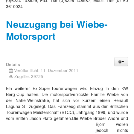
(0)6224 148929, Fax: +49 (0)6224 148987, Mobil: +49 (0)160
3610024
Neuzugang bei Wiebe-
Motorsport
Details
Veröffentlicht: 11. Dezember 2011
Zugriffe: 39725
Ein weiterer Ex-Super-Tourenwagen wird Einzug in den KW
Berg-Cup halten. Die motorsportverrückte Familie Wiebe von
der Nahe-Weinstraße, hat sich vor kurzem einen Renault
Laguna ST zugelegt. Das Fahrzeug stammt aus der Britischen
Tourenwagen Meisterschaft (BTCC), Jahrgang 1999, und wurde
vom Britten Jason Plato gefahren.
Die Wiebe-Brüder André und
Björn wollen
jedoch nichts