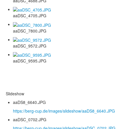
aaDSC_4688.JPG
aaDSC_4705.JPG
aaDSC_7800.JPG
aaDSC_9572.JPG
aaDSC_9595.JPG
Slideshow
aaDS8_6640.JPG
https://berg-cup.de/images/slideshow/aaDS8_6640.JPG
aaDSC_0702.JPG
https://berg-cup.de/images/slideshow/aaDSC_0702.JPG