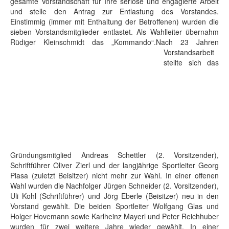
gesamte Vorstandschaft für Ihre seriöse und engagierte Arbeit
und stelle den Antrag zur Entlastung des Vorstandes.
Einstimmig (immer mit Enthaltung der Betroffenen) wurden die
sieben Vorstandsmitglieder entlastet. Als Wahlleiter übernahm
Rüdiger Kleinschmidt das „Kommando“.
Nach 23 Jahren
Vorstandsarbeit
stellte sich das
Gründungsmitglied Andreas Schettler (2. Vorsitzender),
Schriftführer Oliver Zierl und der langjährige Sportleiter Georg
Plasa (zuletzt Beisitzer) nicht mehr zur Wahl. In einer offenen
Wahl wurden die Nachfolger Jürgen Schneider (2. Vorsitzender),
Uli Kohl (Schriftführer) und Jörg Eberle (Beisitzer) neu in den
Vorstand gewählt. Die beiden Sportleiter Wolfgang Glas und
Holger Hovemann sowie Karlheinz Mayerl und Peter Reichhuber
wurden für zwei weitere Jahre wieder gewählt. In einer