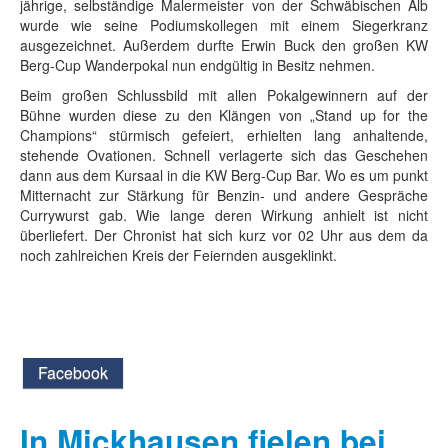
jährige, selbständige Malermeister von der Schwäbischen Alb
wurde wie seine Podiumskollegen mit einem Siegerkranz
ausgezeichnet. Außerdem durfte Erwin Buck den großen KW
Berg-Cup Wanderpokal nun endgültig in Besitz nehmen.
Beim großen Schlussbild mit allen Pokalgewinnern auf der
Bühne wurden diese zu den Klängen von „Stand up for the
Champions“ stürmisch gefeiert, erhielten lang anhaltende,
stehende Ovationen. Schnell verlagerte sich das Geschehen
dann aus dem Kursaal in die KW Berg-Cup Bar. Wo es um punkt
Mitternacht zur Stärkung für Benzin- und andere Gespräche
Currywurst gab. Wie lange deren Wirkung anhielt ist nicht
überliefert. Der Chronist hat sich kurz vor 02 Uhr aus dem da
noch zahlreichen Kreis der Feiernden ausgeklinkt.
Facebook
In Mickhausen fielen bei