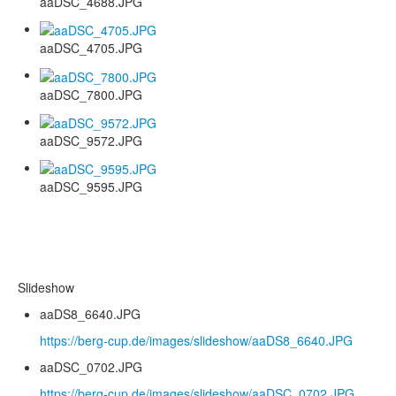
aaDSC_4688.JPG
aaDSC_4705.JPG
aaDSC_7800.JPG
aaDSC_9572.JPG
aaDSC_9595.JPG
Slideshow
aaDS8_6640.JPG
https://berg-cup.de/images/slideshow/aaDS8_6640.JPG
aaDSC_0702.JPG
https://berg-cup.de/images/slideshow/aaDSC_0702.JPG