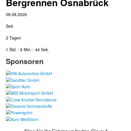
Bergrennen Osnabrück
08.08.2026
Seit
2 Tagen
1 Std. : 6 Min. : 45 Sek.
Sponsoren
Alles für Ihr Fahrzeug finden Sie auf