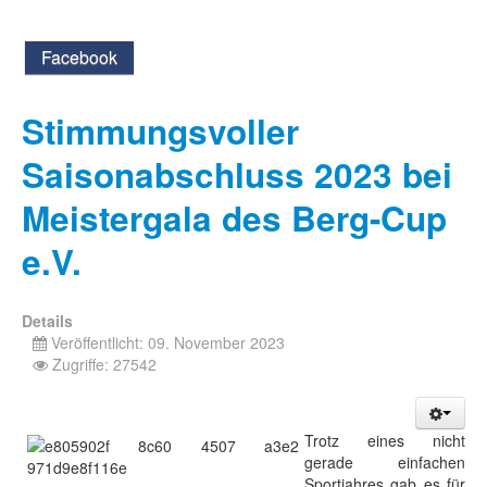
Facebook
Stimmungsvoller
Saisonabschluss 2023 bei
Meistergala des Berg-Cup
e.V.
Details
Veröffentlicht: 09. November 2023
Zugriffe: 27542
Trotz eines nicht
gerade einfachen
Sportjahres gab es für