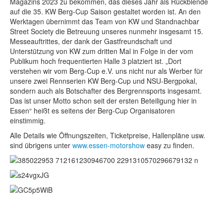
Magazins 2023 zu bekommen, das dieses Jahr als Rückblende
auf die 35. KW Berg-Cup Saison gestaltet worden ist. An den
Werktagen übernimmt das Team von KW und Standnachbar
Street Society die Betreuung unseres nunmehr insgesamt 15.
Messeauftrittes, der dank der Gastfreundschaft und
Unterstützung von KW zum dritten Mal in Folge in der vom
Publikum hoch frequentierten Halle 3 platziert ist. „Dort
verstehen wir vom Berg-Cup e.V. uns nicht nur als Werber für
unsere zwei Rennserien KW Berg-Cup und NSU-Bergpokal,
sondern auch als Botschafter des Bergrennsports insgesamt.
Das ist unser Motto schon seit der ersten Beteiligung hier in
Essen“ heißt es seitens der Berg-Cup Organisatoren
einstimmig.
Alle Details wie Öffnungszeiten, Ticketpreise, Hallenpläne usw.
sind übrigens unter
www.essen-motorshow
easy zu finden.