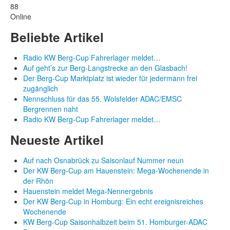
88
Online
Beliebte Artikel
Radio KW Berg-Cup Fahrerlager meldet…
Auf geht’s zur Berg-Langstrecke an den Glasbach!
Der Berg-Cup Marktplatz ist wieder für jedermann frei
zugänglich
Nennschluss für das 55. Wolsfelder ADAC/EMSC
Bergrennen naht
Radio KW Berg-Cup Fahrerlager meldet…
Neueste Artikel
Auf nach Osnabrück zu Saisonlauf Nummer neun
Der KW Berg-Cup am Hauenstein: Mega-Wochenende in
der Rhön
Hauenstein meldet Mega-Nennergebnis
Der KW Berg-Cup in Homburg: Ein echt ereignisreiches
Wochenende
KW Berg-Cup Saisonhalbzeit beim 51. Homburger-ADAC