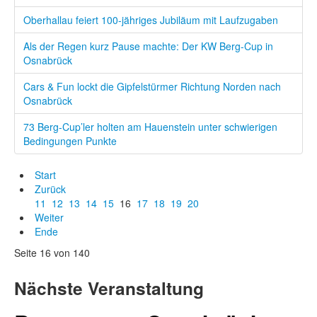
Oberhallau feiert 100-jähriges Jubiläum mit Laufzugaben
Als der Regen kurz Pause machte: Der KW Berg-Cup in
Osnabrück
Cars & Fun lockt die Gipfelstürmer Richtung Norden nach
Osnabrück
73 Berg-Cup’ler holten am Hauenstein unter schwierigen
Bedingungen Punkte
Start
Zurück
11
12
13
14
15
16
17
18
19
20
Weiter
Ende
Seite 16 von 140
Nächste Veranstaltung